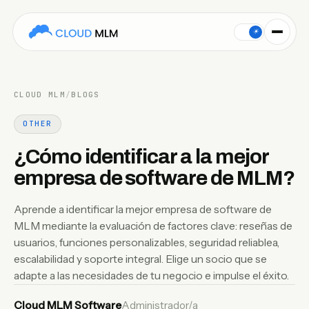
Aprende a identificar la mejor empresa de software de MLM me
☀
CLOUD MLM
/
BLOGS
OTHER
¿Cómo identificar a la mejor
empresa de software de MLM?
Aprende a identificar la mejor empresa de software de
MLM mediante la evaluación de factores clave: reseñas de
usuarios, funciones personalizables, seguridad reliablea,
escalabilidad y soporte integral. Elige un socio que se
adapte a las necesidades de tu negocio e impulse el éxito.
Cloud MLM Software
Administrador/a