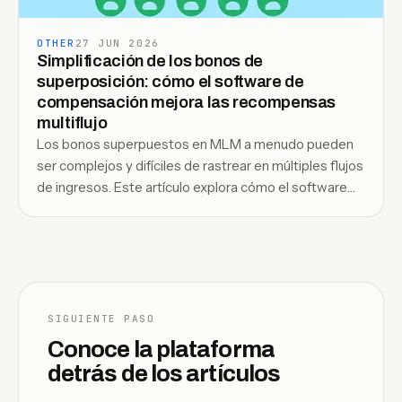
OTHER
27 JUN 2026
Simplificación de los bonos de
superposición: cómo el software de
compensación mejora las recompensas
multiflujo
Los bonos superpuestos en MLM a menudo pueden
ser complejos y difíciles de rastrear en múltiples flujos
de ingresos. Este artículo explora cómo el software
de compensación simplifica el proceso, haciendo que
la distribución de recompensas sea más transparente,
eficiente y escalable.
SIGUIENTE PASO
Conoce la plataforma
detrás de los artículos