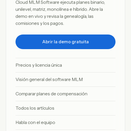
Cloud MLM Software ejecuta planes binario,
unilevel, matriz, monolínea e híbrido. Abre la
demo en vivo y revisa la genealogía, las
comisiones y los pagos.
Abrir la demo gratuita
Precios y licencia única
Visión general del software MLM
Comparar planes de compensación
Todos los artículos
Habla con el equipo