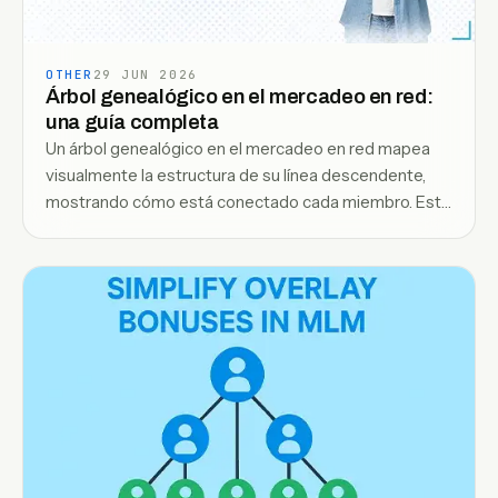
OTHER
29 JUN 2026
Árbol genealógico en el mercadeo en red:
una guía completa
Un árbol genealógico en el mercadeo en red mapea
visualmente la estructura de su línea descendente,
mostrando cómo está conectado cada miembro. Este
blog explica la guía completa para comprender,
construir y aprovechar tu árbol genealógico para un
mejor rendimiento del equipo.