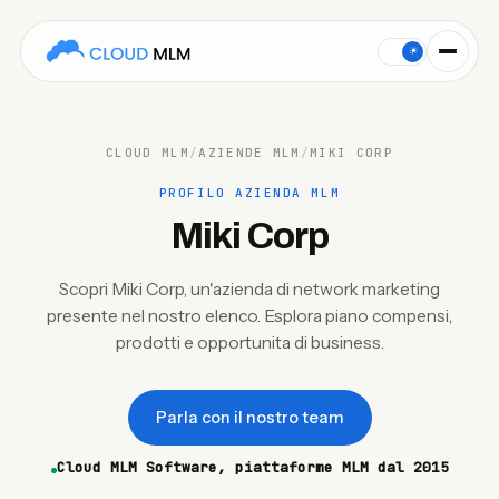
This Cloud MLM Software company profile covers Miki Corp: t
☀
CLOUD MLM
/
AZIENDE MLM
/
MIKI CORP
PROFILO AZIENDA MLM
Miki Corp
Scopri Miki Corp, un'azienda di network marketing
presente nel nostro elenco. Esplora piano compensi,
prodotti e opportunita di business.
Parla con il nostro team
Cloud MLM Software, piattaforme MLM dal 2015