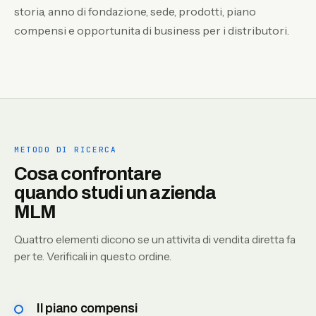
storia, anno di fondazione, sede, prodotti, piano
compensi e opportunita di business per i distributori.
METODO DI RICERCA
Cosa confrontare
quando studi un azienda
MLM
Quattro elementi dicono se un attivita di vendita diretta fa
per te. Verificali in questo ordine.
Il piano compensi