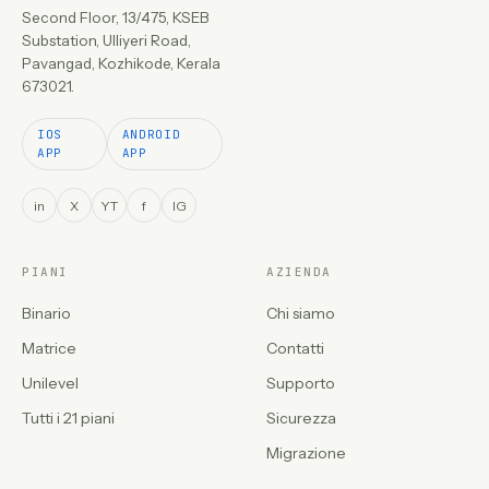
Second Floor, 13/475, KSEB
Substation, Ulliyeri Road,
Pavangad, Kozhikode, Kerala
673021.
IOS
ANDROID
APP
APP
in
X
YT
f
IG
PIANI
AZIENDA
Binario
Chi siamo
Matrice
Contatti
Unilevel
Supporto
Tutti i 21 piani
Sicurezza
Migrazione