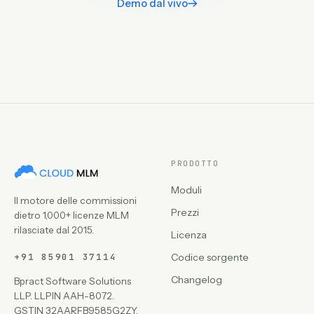
Demo dal vivo
PRODOTTO
Moduli
Il motore delle commissioni
Prezzi
dietro 1,000+ licenze MLM
rilasciate dal 2015.
Licenza
+91 85901 37114
Codice sorgente
Changelog
Bpract Software Solutions
LLP. LLPIN AAH-8072.
GSTIN 32AARFB9585G2ZY.