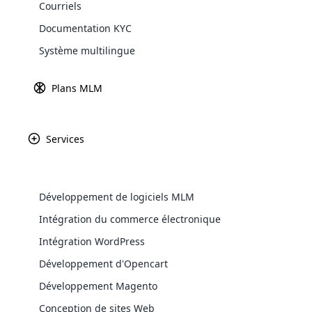
Courriels
Documentation KYC
Système multilingue
Vente Directe : Un Modèl
Plans MLM
L
a vente directe est un modèle commercia
pas de longue chaîne de distribution relia
vente directe est célèbre sur le marché 
Services
d’entrepreneurs à lancer des entreprises
WooComm
Il
WooCommer
te
Développement de logiciels MLM
functional
pe
Intégration du commerce électronique
shipping,
da
Intégration WordPress
Explore 
La
Développement d'Opencart
mo
pl
Développement Magento
logiciel unique. Bien entendu, cela ne p
Conception de sites Web