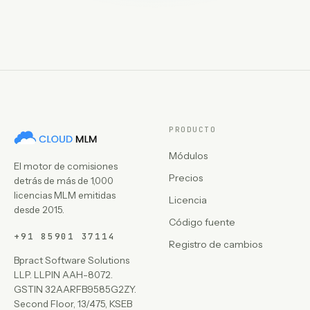
PRODUCTO
Módulos
El motor de comisiones
Precios
detrás de más de 1,000
licencias MLM emitidas
Licencia
desde 2015.
Código fuente
+91 85901 37114
Registro de cambios
Bpract Software Solutions
LLP. LLPIN AAH-8072.
GSTIN 32AARFB9585G2ZY.
Second Floor, 13/475, KSEB