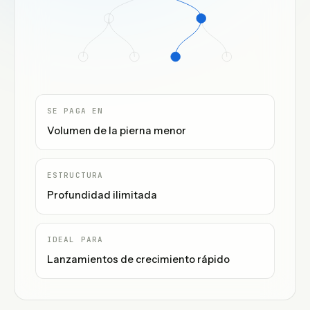
SE PAGA EN
Volumen de la pierna menor
ESTRUCTURA
Profundidad ilimitada
IDEAL PARA
Lanzamientos de crecimiento rápido
Cloud MLM Software runs
Binary, Matrix, Unilevel, Generat