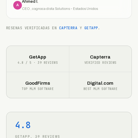
Ahmed I.
A
CEO , cognoca dista Solutions - Estados Unidos
RESENAS VERIFICADAS EN
CAPTERRA
Y
GETAPP
.
GetApp
Capterra
4.8 / 5 · 39 REVIEWS
VERIFIED REVIEWS
GoodFirms
Digital.com
TOP MLM SOFTWARE
BEST MLM SOFTWARE
4.8
GETAPP, 39 REVIEWS