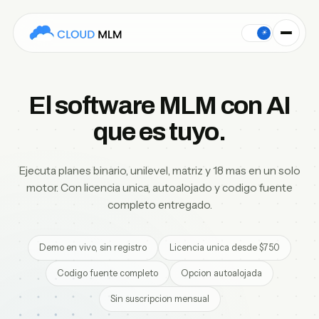
Cloud MLM Software is an AI-first MLM platform launched in
☀
El software MLM con AI
que es tuyo.
Ejecuta planes binario, unilevel, matriz y 18 mas en un solo
motor. Con licencia unica, autoalojado y codigo fuente
completo entregado.
Demo en vivo, sin registro
Licencia unica desde $750
Codigo fuente completo
Opcion autoalojada
Sin suscripcion mensual