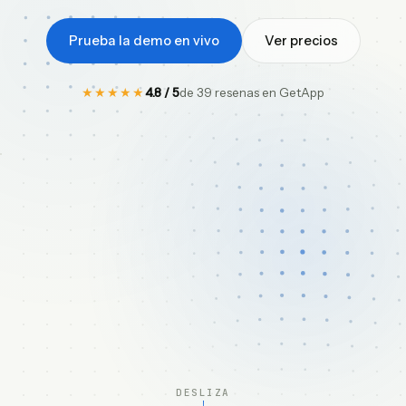
ES
Prueba la demo en vivo
Ver precios
★★★★★
4.8 / 5
de 39 resenas en GetApp
DESLIZA