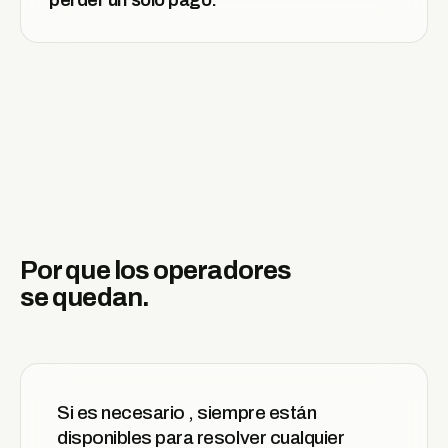
perder un solo pago.
Por que los operadores
se quedan.
Si es necesario , siempre están
disponibles para resolver cualquier