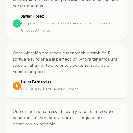
necesitábamos.
Javier Florez
Equipo administrativo , Insys Commuinications - Estados
J
Unidos de América
Comunicación ordenada, super amable también. El
software funciona a la perfección. Ahora tenemos una
solución altamente eficiente y personalizada para
nuestro negocio.
Laura Fernandez
L
CEO , ACONITI Ltd - Madrid, España
Que es fácil personalizar tu plan y hacer cambios de
acuerdo a tu mercado y ofertas. Tu equipo de
desarrollo es increíble.