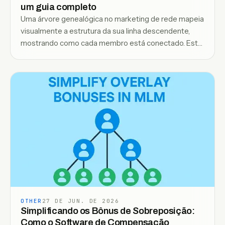
um guia completo
Uma árvore genealógica no marketing de rede mapeia
visualmente a estrutura da sua linha descendente,
mostrando como cada membro está conectado. Este
blog explica o guia completo para entender, construir
e alavancar sua árvore genealógica para um
desempenho mais forte da equipe.
OTHER
27 DE JUN. DE 2026
Simplificando os Bônus de Sobreposição:
Como o Software de Compensação