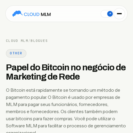
O Bitcoin está rapidamente se tornando um método de pagame
☀
CLOUD MLM
/
BLOGUES
OTHER
Papel do Bitcoin no negócio de
Marketing de Rede
O Bitcoin está rapidamente se tornando um método de
pagamento popular. O Bitcoin é usado por empresas de
MLM para pagar seus funcionários, fornecedores,
membros e fornecedores. Os clientes também podem
usar bitcoins para fazer compras. Você pode utilizar o
Software MLM para facilitar o processo de gerenciamento
organizacional.