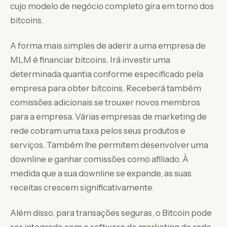
cujo modelo de negócio completo gira em torno dos
bitcoins.
A forma mais simples de aderir a uma empresa de
MLM é financiar bitcoins. Irá investir uma
determinada quantia conforme especificado pela
empresa para obter bitcoins. Receberá também
comissões adicionais se trouxer novos membros
para a empresa. Várias empresas de marketing de
rede cobram uma taxa pelos seus produtos e
serviços. Também lhe permitem desenvolver uma
downline e ganhar comissões como afiliado. À
medida que a sua downline se expande, as suas
receitas crescem significativamente.
Além disso, para transações seguras, o Bitcoin pode
ser integrado com o software de marketing de rede.