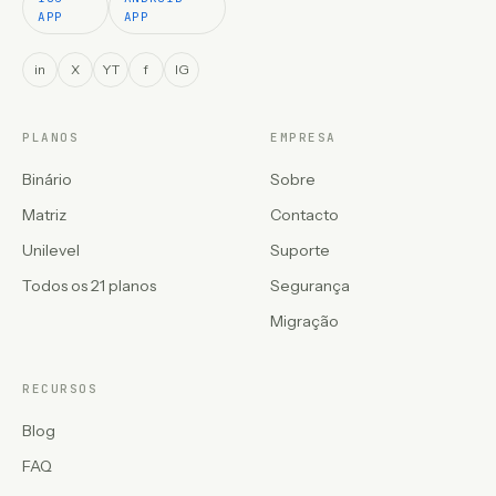
APP
APP
in
X
YT
f
IG
PLANOS
EMPRESA
Binário
Sobre
Matriz
Contacto
Unilevel
Suporte
Todos os 21 planos
Segurança
Migração
RECURSOS
Blog
FAQ