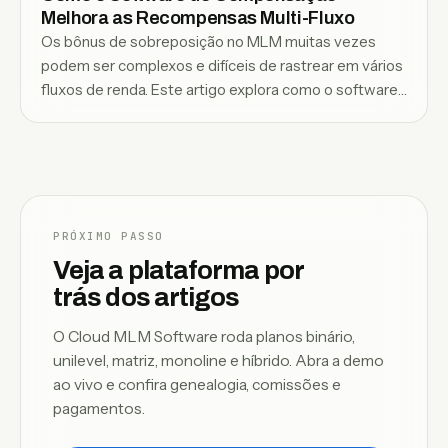
Melhora as Recompensas Multi-Fluxo
Os bônus de sobreposição no MLM muitas vezes
podem ser complexos e difíceis de rastrear em vários
fluxos de renda. Este artigo explora como o software
de compensação simplifica o processo, tornando a
distribuição de recompensas mais transparente,
eficiente e escalável.
PRÓXIMO PASSO
Veja a plataforma por
trás dos artigos
O Cloud MLM Software roda planos binário,
unilevel, matriz, monoline e híbrido. Abra a demo
ao vivo e confira genealogia, comissões e
pagamentos.