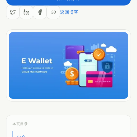
ZH
返回博客
本页目录