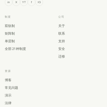
in
X
YT
f
IG
制度
公司
双轨制
关于
矩阵制
联系
单层制
支持
全部 21 种制度
安全
迁移
资源
博客
常见问题
演示
法律