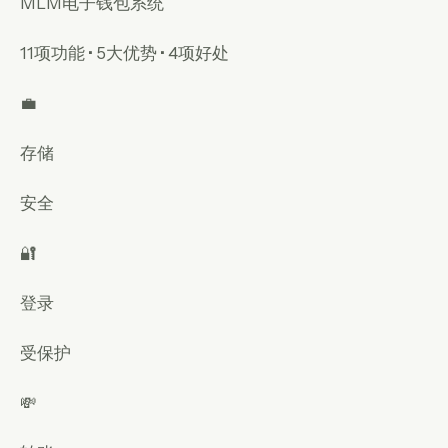
MLM电子钱包系统
11项功能 • 5大优势 • 4项好处
💼
存储
安全
🔐
登录
受保护
💸