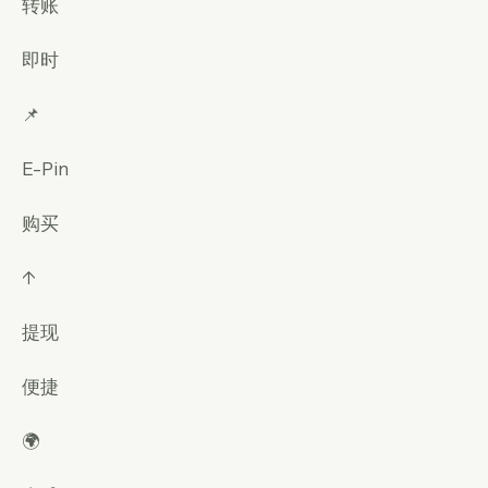
转账
即时
📌
E-Pin
购买
↑
提现
便捷
🌍