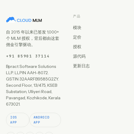
产品
模块
自 2015 年以来已签发 1,000+
定价
个 MLM 授权，背后都由这套
佣金引擎驱动。
授权
+91 85901 37114
源代码
更新日志
Bpract Software Solutions
LLP. LLPIN AAH-8072.
GSTIN 32AARFB9585G2ZY.
Second Floor, 13/475, KSEB
Substation, Ulliyeri Road,
Pavangad, Kozhikode, Kerala
673021.
IOS
ANDROID
APP
APP