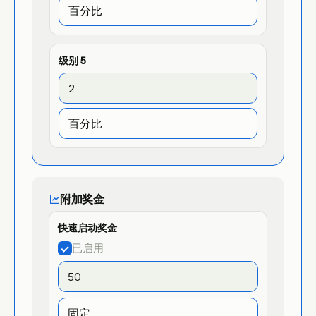
级别
5
附加奖金
快速启动奖金
已启用