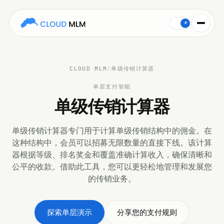
The 单级传销计算器 models payouts for a 单级传销计算器 plan using y
☀
CLOUD MLM
/
单级传销计算器
单层支付智能
单级传销计算器
单级传销计算器专门用于计算单级传销结构中的佣金。在
这种结构中，会员可以招募无限数量的直接下线。该计算
器根据等级、排名奖金和覆盖准确计算收入，确保清晰和
公平的收款。借助此工具，您可以更轻松地管理和发展您
的传销业务。
探索单层演示
分享您的支付规则