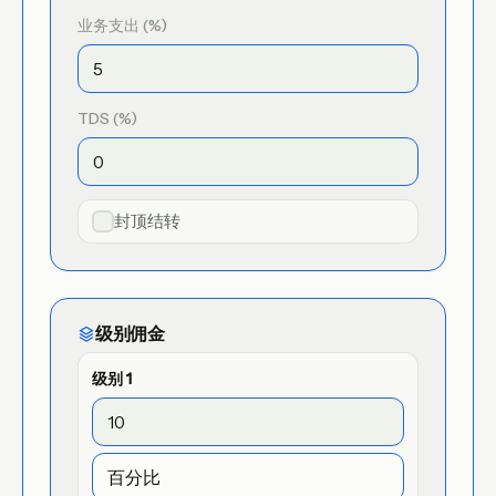
业务支出 (%)
TDS (%)
封顶结转
级别佣金
级别
1