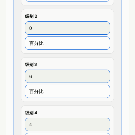
级别
2
级别
3
级别
4