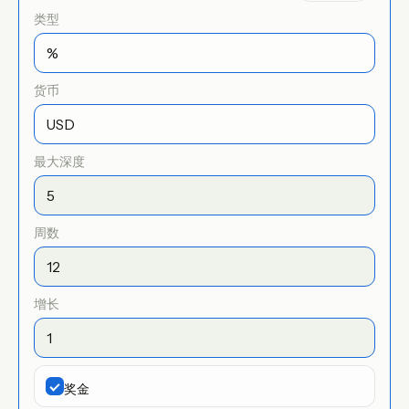
类型
货币
最大深度
周数
增长
奖金