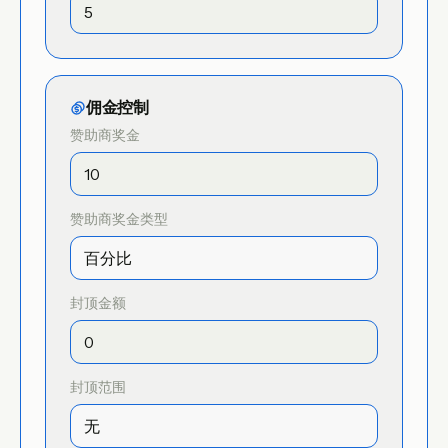
佣金控制
赞助商奖金
赞助商奖金类型
封顶金额
封顶范围