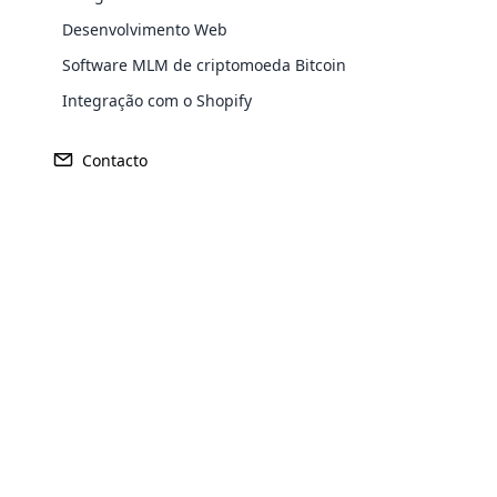
Desenvolvimento Web
Software MLM de criptomoeda Bitcoin
Integração com o Shopify
Contacto
Opencar
Cloud MLM
effectively
Explore 