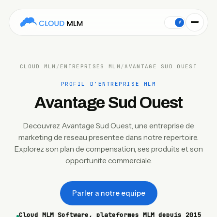
This Cloud MLM Software company profile covers Avantage Sud
☀
CLOUD MLM
/
ENTREPRISES MLM
/
AVANTAGE SUD OUEST
PROFIL D'ENTREPRISE MLM
Avantage Sud Ouest
Decouvrez Avantage Sud Ouest, une entreprise de
marketing de reseau presentee dans notre repertoire.
Explorez son plan de compensation, ses produits et son
opportunite commerciale.
Parler a notre equipe
Cloud MLM Software, plateformes MLM depuis 2015