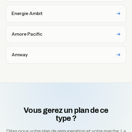
Energie Ambit
Amore Pacific
Amway
Vous gerez un plan de ce
type ?
Dites nous votre plan de remuneration et votre marche. La