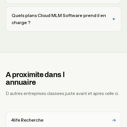
Quels plans Cloud MLM Software prend il en
charge ?
A proximite dans l
annuaire
D autres entreprises classees juste avant et apres celle ci.
4life Recherche