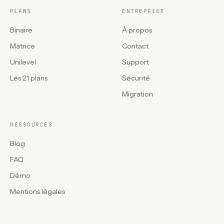
PLANS
ENTREPRISE
Binaire
À propos
Matrice
Contact
Unilevel
Support
Les 21 plans
Sécurité
Migration
RESSOURCES
Blog
FAQ
Démo
Mentions légales