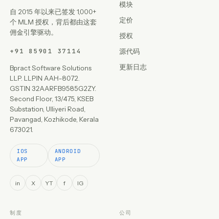
模块
自 2015 年以来已签发 1,000+
定价
个 MLM 授权，背后都由这套
佣金引擎驱动。
授权
+91 85901 37114
源代码
更新日志
Bpract Software Solutions
LLP. LLPIN AAH-8072.
GSTIN 32AARFB9585G2ZY.
Second Floor, 13/475, KSEB
Substation, Ulliyeri Road,
Pavangad, Kozhikode, Kerala
673021.
IOS
ANDROID
APP
APP
in
X
YT
f
IG
制度
公司