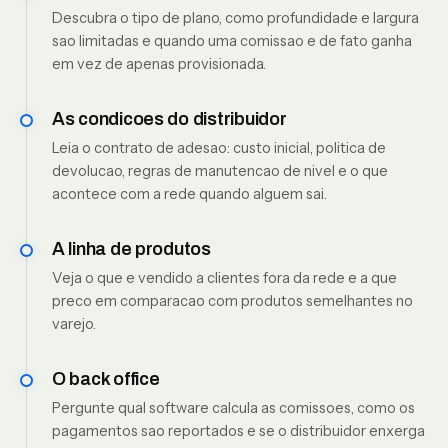
Descubra o tipo de plano, como profundidade e largura
sao limitadas e quando uma comissao e de fato ganha
em vez de apenas provisionada.
As condicoes do distribuidor
Leia o contrato de adesao: custo inicial, politica de
devolucao, regras de manutencao de nivel e o que
acontece com a rede quando alguem sai.
A linha de produtos
Veja o que e vendido a clientes fora da rede e a que
preco em comparacao com produtos semelhantes no
varejo.
O back office
Pergunte qual software calcula as comissoes, como os
pagamentos sao reportados e se o distribuidor enxerga