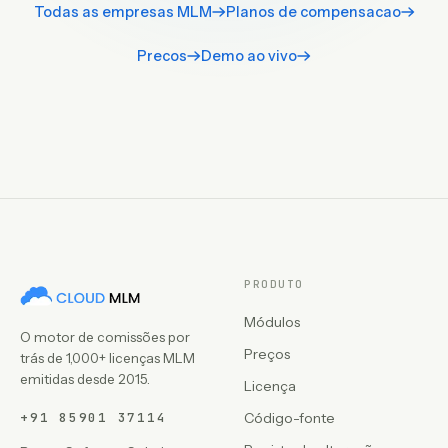
Todas as empresas MLM
Planos de compensacao
Precos
Demo ao vivo
PRODUTO
Módulos
O motor de comissões por
Preços
trás de 1,000+ licenças MLM
emitidas desde 2015.
Licença
+91 85901 37114
Código-fonte