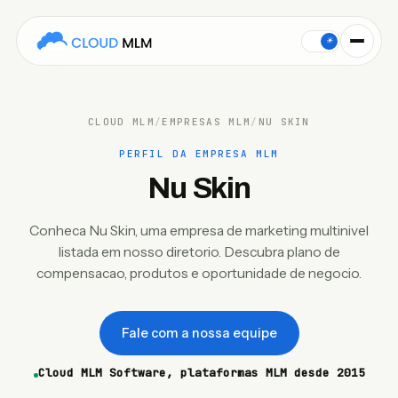
This Cloud MLM Software company profile covers Nu Skin: the
☀
CLOUD MLM
/
EMPRESAS MLM
/
NU SKIN
PERFIL DA EMPRESA MLM
Nu Skin
Conheca Nu Skin, uma empresa de marketing multinivel
listada em nosso diretorio. Descubra plano de
compensacao, produtos e oportunidade de negocio.
Fale com a nossa equipe
Cloud MLM Software, plataformas MLM desde 2015